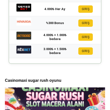
4.000₺ Her Ay
GİRİŞ
%300 Bonus
GİRİŞ
4.000₺ + 1.000₺
GİRİŞ
bedava
3.000₺ + 1.500₺
GİRİŞ
bedava
Casinomaxi sugar rush oyunu