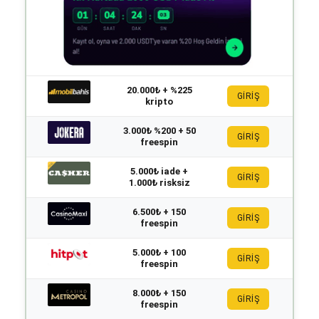
20.000₺ + %225
GİRİŞ
kripto
3.000₺ %200 + 50
GİRİŞ
freespin
5.000₺ iade +
GİRİŞ
1.000₺ risksiz
6.500₺ + 150
GİRİŞ
freespin
5.000₺ + 100
GİRİŞ
freespin
8.000₺ + 150
GİRİŞ
freespin