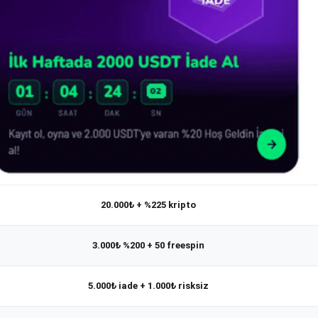
20.000₺ + %225 kripto
3.000₺ %200 + 50 freespin
5.000₺ iade + 1.000₺ risksiz