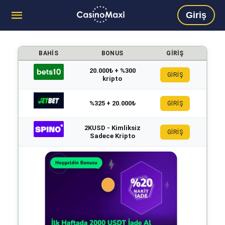
Giriş
BAHIS
BONUS
GIRIŞ
20.000₺ + %300
GİRİŞ
kripto
%325 + 20.000₺
GİRİŞ
2KUSD - Kimliksiz
GİRİŞ
Sadece Kripto