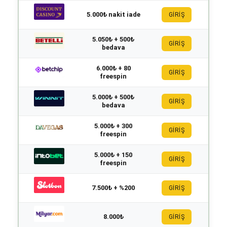
5.000₺ nakit iade
GİRİŞ
5.050₺ + 500₺
GİRİŞ
bedava
6.000₺ + 80
GİRİŞ
freespin
5.000₺ + 500₺
GİRİŞ
bedava
5.000₺ + 300
GİRİŞ
freespin
5.000₺ + 150
GİRİŞ
freespin
7.500₺ + %200
GİRİŞ
8.000₺
GİRİŞ