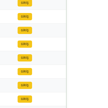
GİRİŞ
GİRİŞ
GİRİŞ
GİRİŞ
GİRİŞ
GİRİŞ
GİRİŞ
GİRİŞ