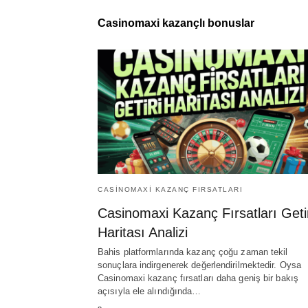
Casinomaxi kazançlı bonuslar
CASINOMAXI KAZANÇ FIRSATLARI
Casinomaxi Kazanç Fırsatları Getir
Haritası Analizi
Bahis platformlarında kazanç çoğu zaman tekil
sonuçlara indirgenerek değerlendirilmektedir. Oysa
Casinomaxi kazanç fırsatları daha geniş bir bakış
açısıyla ele alındığında…