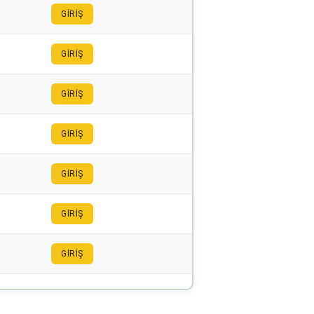
GİRİŞ
GİRİŞ
GİRİŞ
GİRİŞ
GİRİŞ
GİRİŞ
GİRİŞ