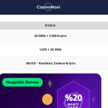
BONUS
20.000₺ + %300 kripto
%325 + 20.000₺
2KUSD - Kimliksiz Sadece Kripto