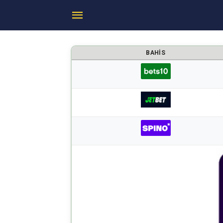
BAHIS