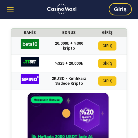
Giriş
BAHIS
BONUS
GIRIŞ
20.000₺ + %300
GİRİŞ
kripto
%325 + 20.000₺
GİRİŞ
2KUSD - Kimliksiz
GİRİŞ
Sadece Kripto