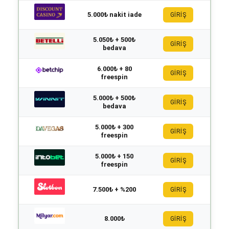
5.000₺ nakit iade
GİRİŞ
5.050₺ + 500₺
GİRİŞ
bedava
6.000₺ + 80
GİRİŞ
freespin
5.000₺ + 500₺
GİRİŞ
bedava
5.000₺ + 300
GİRİŞ
freespin
5.000₺ + 150
GİRİŞ
freespin
7.500₺ + %200
GİRİŞ
8.000₺
GİRİŞ