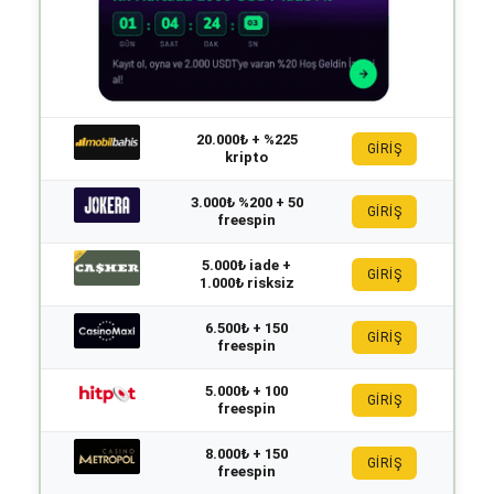
20.000₺ + %225
GİRİŞ
kripto
3.000₺ %200 + 50
GİRİŞ
freespin
5.000₺ iade +
GİRİŞ
1.000₺ risksiz
6.500₺ + 150
GİRİŞ
freespin
5.000₺ + 100
GİRİŞ
freespin
8.000₺ + 150
GİRİŞ
freespin