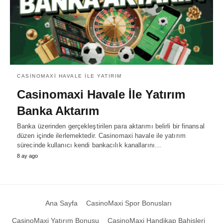
CASINOMAXI HAVALE ILE YATIRIM
Casinomaxi Havale İle Yatırım
Banka Aktarım
Banka üzerinden gerçekleştirilen para aktarımı belirli bir finansal
düzen içinde ilerlemektedir. Casinomaxi havale ile yatırım
sürecinde kullanıcı kendi bankacılık kanallarını…
8 ay ago
Ana Sayfa
CasinoMaxi Spor Bonusları
CasinoMaxi Yatırım Bonusu
CasinoMaxi Handikap Bahisleri