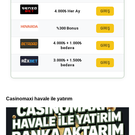
4.000₺ Her Ay
GİRİŞ
%300 Bonus
GİRİŞ
4.000₺ + 1.000₺
GİRİŞ
bedava
3.000₺ + 1.500₺
GİRİŞ
bedava
Casinomaxi havale ile yatırım