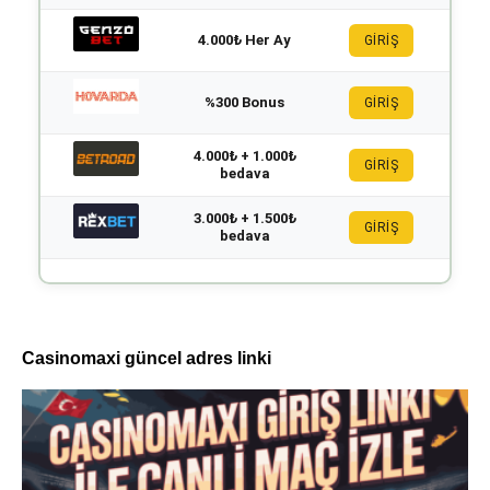
4.000₺ Her Ay
GİRİŞ
%300 Bonus
GİRİŞ
4.000₺ + 1.000₺
GİRİŞ
bedava
3.000₺ + 1.500₺
GİRİŞ
bedava
Casinomaxi güncel adres linki