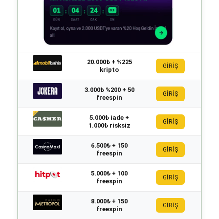
20.000₺ + %225
GİRİŞ
kripto
3.000₺ %200 + 50
GİRİŞ
freespin
5.000₺ iade +
GİRİŞ
1.000₺ risksiz
6.500₺ + 150
GİRİŞ
freespin
5.000₺ + 100
GİRİŞ
freespin
8.000₺ + 150
GİRİŞ
freespin