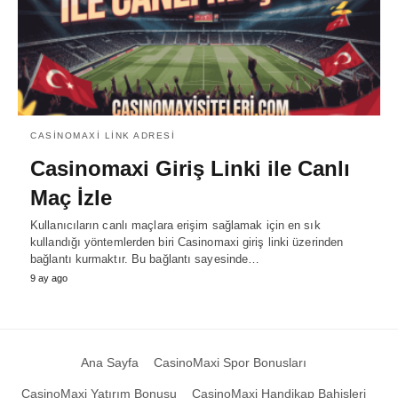
CASINOMAXI LINK ADRESI
Casinomaxi Giriş Linki ile Canlı
Maç İzle
Kullanıcıların canlı maçlara erişim sağlamak için en sık
kullandığı yöntemlerden biri Casinomaxi giriş linki üzerinden
bağlantı kurmaktır. Bu bağlantı sayesinde…
9 ay ago
Ana Sayfa
CasinoMaxi Spor Bonusları
CasinoMaxi Yatırım Bonusu
CasinoMaxi Handikap Bahisleri