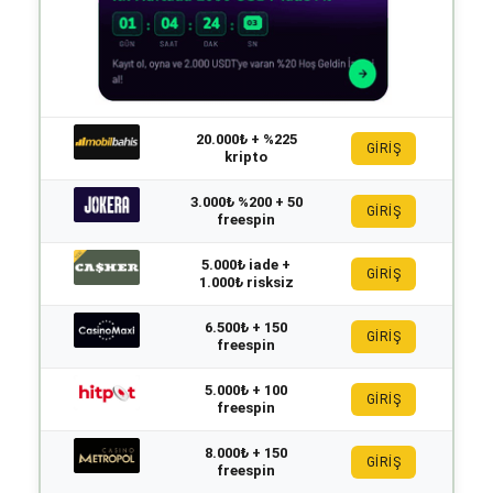
20.000₺ + %225
GİRİŞ
kripto
3.000₺ %200 + 50
GİRİŞ
freespin
5.000₺ iade +
GİRİŞ
1.000₺ risksiz
6.500₺ + 150
GİRİŞ
freespin
5.000₺ + 100
GİRİŞ
freespin
8.000₺ + 150
GİRİŞ
freespin