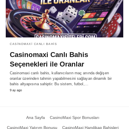
CASINOMAXI CANLI BAHIS
Casinomaxi Canlı Bahis
Seçenekleri ile Oranlar
Casinomaxi canlı bahis, kullanıcıların maç anında değişen
oranlar üzerinden tahmin yapabilmesini sağlayan dinamik bir
bahis altyapısına sahiptir. Bu sistem, futbol,…
9 ay ago
Ana Sayfa
CasinoMaxi Spor Bonusları
CasinoMaxi Yatırım Bonusu
CasinoMaxi Handikap Bahisleri