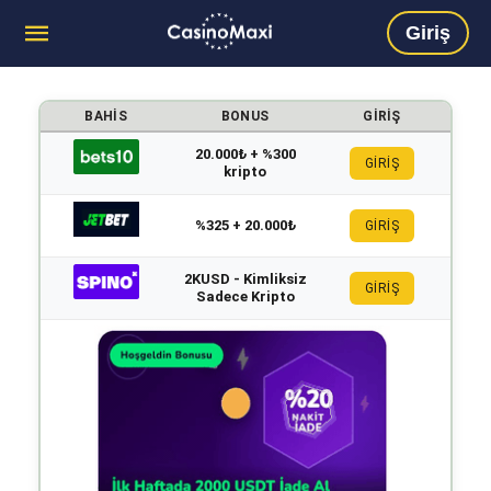
Giriş
BAHIS
BONUS
GIRIŞ
20.000₺ + %300
GİRİŞ
kripto
%325 + 20.000₺
GİRİŞ
2KUSD - Kimliksiz
GİRİŞ
Sadece Kripto