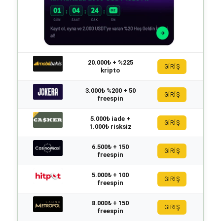
20.000₺ + %225
GİRİŞ
kripto
3.000₺ %200 + 50
GİRİŞ
freespin
5.000₺ iade +
GİRİŞ
1.000₺ risksiz
6.500₺ + 150
GİRİŞ
freespin
5.000₺ + 100
GİRİŞ
freespin
8.000₺ + 150
GİRİŞ
freespin