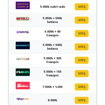
5.000₺ nakit iade
GİRİŞ
5.050₺ + 500₺
GİRİŞ
bedava
6.000₺ + 80
GİRİŞ
freespin
5.000₺ + 500₺
GİRİŞ
bedava
5.000₺ + 300
GİRİŞ
freespin
5.000₺ + 150
GİRİŞ
freespin
7.500₺ + %200
GİRİŞ
8.000₺
GİRİŞ