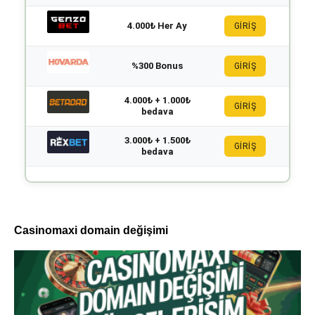
4.000₺ Her Ay
GİRİŞ
%300 Bonus
GİRİŞ
4.000₺ + 1.000₺
GİRİŞ
bedava
3.000₺ + 1.500₺
GİRİŞ
bedava
Casinomaxi domain değişimi