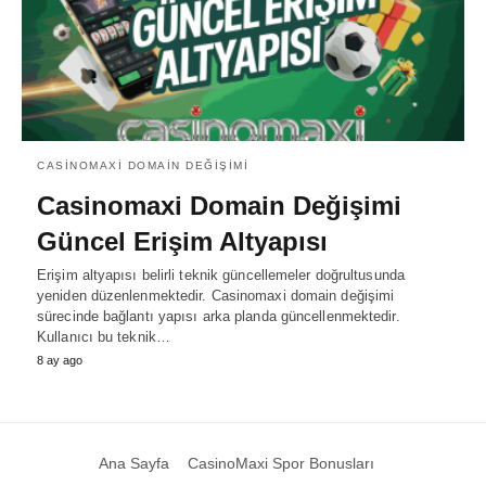
CASINOMAXI DOMAIN DEĞIŞIMI
Casinomaxi Domain Değişimi
Güncel Erişim Altyapısı
Erişim altyapısı belirli teknik güncellemeler doğrultusunda
yeniden düzenlenmektedir. Casinomaxi domain değişimi
sürecinde bağlantı yapısı arka planda güncellenmektedir.
Kullanıcı bu teknik…
8 ay ago
Ana Sayfa
CasinoMaxi Spor Bonusları