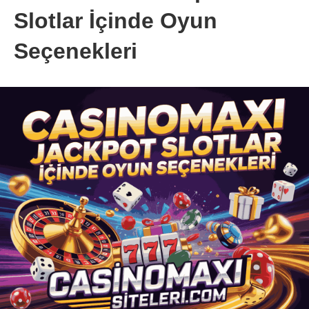
Slotlar İçinde Oyun
Seçenekleri