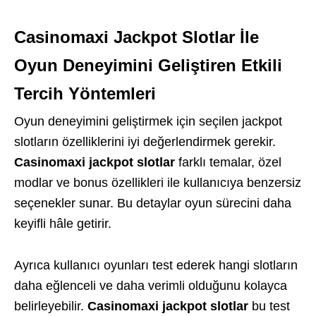
Casinomaxi Jackpot Slotlar İle
Oyun Deneyimini Geliştiren Etkili
Tercih Yöntemleri
Oyun deneyimini geliştirmek için seçilen jackpot
slotların özelliklerini iyi değerlendirmek gerekir.
Casinomaxi jackpot slotlar
farklı temalar, özel
modlar ve bonus özellikleri ile kullanıcıya benzersiz
seçenekler sunar. Bu detaylar oyun sürecini daha
keyifli hâle getirir.
Ayrıca kullanıcı oyunları test ederek hangi slotların
daha eğlenceli ve daha verimli olduğunu kolayca
belirleyebilir.
Casinomaxi jackpot slotlar
bu test