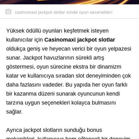
casinomaxi jackpot slotlar icinde oyun secenekleri
Yüksek ödüllü oyunları keşfetmek isteyen
kullanıcılar için
Casinomaxi jackpot slotlar
oldukça geniş ve heyecan verici bir oyun yelpazesi
sunar. Jackpot havuzlarının sürekli artış
göstermesi, oyun sürecine ekstra bir dinamizm
katar ve kullanıcıya sıradan slot deneyiminden çok
daha fazlasını vadeder. Bu yapıda her oyun farklı
bir kazanma düzeni sunarak oyuncunun kendi
tarzına uygun seçenekleri kolayca bulmasını
sağlar.
Ayrıca jackpot slotların sunduğu bonus
mekanikleri, kullanıcıya hem eğlenceli bir deneyim