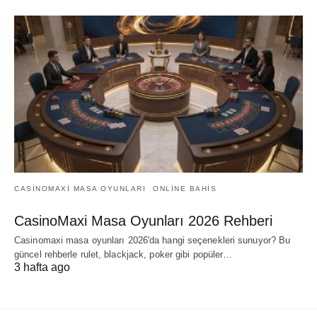
CASINOMAXI MASA OYUNLARI
ONLINE BAHIS
CasinoMaxi Masa Oyunları 2026 Rehberi
Casinomaxi masa oyunları 2026'da hangi seçenekleri sunuyor? Bu
güncel rehberle rulet, blackjack, poker gibi popüler…
3 hafta ago