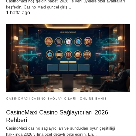
Casinomaxi hoş geldin paketi 2026 ile yeni üyelere özel avantajları
keşfedin. Casino Maxi güncel giriş…
1 hafta ago
CASINOMAXI CASINO SAĞLAYICILARI
ONLINE BAHIS
CasinoMaxi Casino Sağlayıcıları 2026
Rehberi
CasinoMaxi casino sağlayıcıları ve sundukları oyun çeşitliliği
hakkında 2026 yılına özel detaylı bilgi edinin. En…