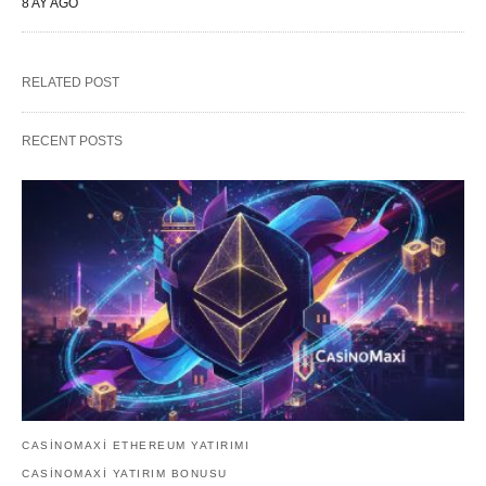
8 AY AGO
RELATED POST
RECENT POSTS
CASINOMAXI ETHEREUM YATIRIMI
CASINOMAXI YATIRIM BONUSU