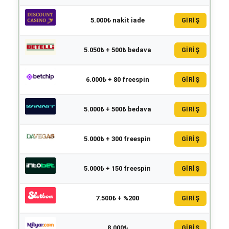
5.000₺ nakit iade
GİRİŞ
5.050₺ + 500₺ bedava
GİRİŞ
6.000₺ + 80 freespin
GİRİŞ
5.000₺ + 500₺ bedava
GİRİŞ
5.000₺ + 300 freespin
GİRİŞ
5.000₺ + 150 freespin
GİRİŞ
7.500₺ + %200
GİRİŞ
8.000₺
GİRİŞ