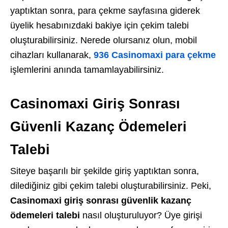
yaptıktan sonra, para çekme sayfasına giderek
üyelik hesabınızdaki bakiye için çekim talebi
oluşturabilirsiniz. Nerede olursanız olun, mobil
cihazları kullanarak,
936 Casinomaxi para çekme
işlemlerini anında tamamlayabilirsiniz.
Casinomaxi Giriş Sonrası
Güvenli Kazanç Ödemeleri
Talebi
Siteye başarılı bir şekilde giriş yaptıktan sonra,
dilediğiniz gibi çekim talebi oluşturabilirsiniz. Peki,
Casinomaxi giriş sonrası güvenlik kazanç
ödemeleri talebi
nasıl oluşturuluyor? Üye girişi