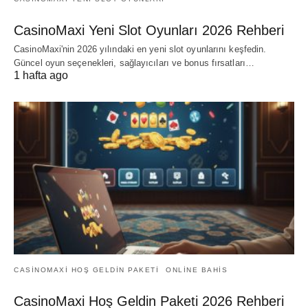
CasinoMaxi Yeni Slot Oyunları 2026 Rehberi
CasinoMaxi'nin 2026 yılındaki en yeni slot oyunlarını keşfedin.
Güncel oyun seçenekleri, sağlayıcıları ve bonus fırsatları…
1 hafta ago
CASINOMAXI HOŞ GELDIN PAKETI
ONLINE BAHIS
CasinoMaxi Hoş Geldin Paketi 2026 Rehberi