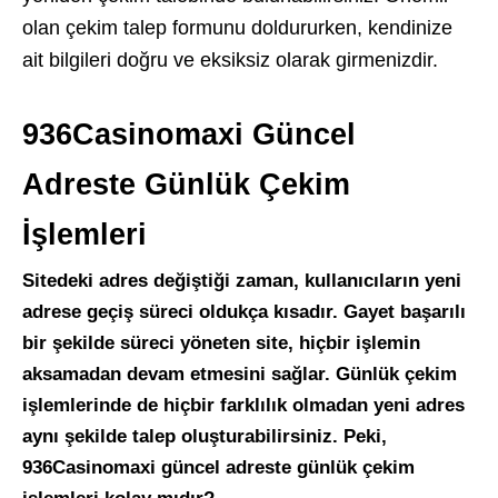
olan çekim talep formunu doldururken, kendinize
ait bilgileri doğru ve eksiksiz olarak girmenizdir.
936Casinomaxi Güncel
Adreste Günlük Çekim
İşlemleri
Sitedeki adres değiştiği zaman, kullanıcıların yeni
adrese geçiş süreci oldukça kısadır. Gayet başarılı
bir şekilde süreci yöneten site, hiçbir işlemin
aksamadan devam etmesini sağlar. Günlük çekim
işlemlerinde de hiçbir farklılık olmadan yeni adres
aynı şekilde talep oluşturabilirsiniz. Peki,
936Casinomaxi güncel adreste günlük çekim