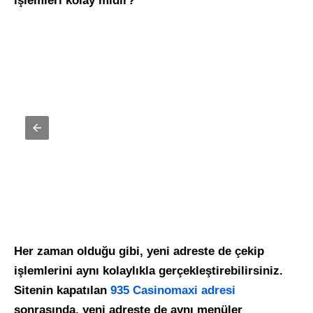
işlemleri
kolay mıdır?
Her zaman olduğu gibi, yeni adreste de çekip
işlemlerini aynı kolaylıkla gerçekleştirebilirsiniz.
Sitenin kapatılan
935 Casinomaxi adresi
sonrasında, yeni adreste de aynı menüler