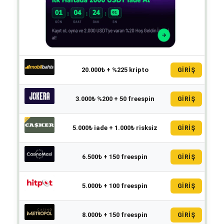
20.000₺ + %225 kripto
GİRİŞ
3.000₺ %200 + 50 freespin
GİRİŞ
5.000₺ iade + 1.000₺ risksiz
GİRİŞ
6.500₺ + 150 freespin
GİRİŞ
5.000₺ + 100 freespin
GİRİŞ
8.000₺ + 150 freespin
GİRİŞ