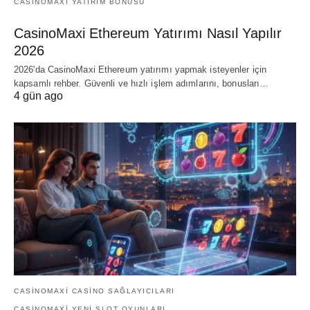
CASINOMAXI YATIRIM BONUSU
CasinoMaxi Ethereum Yatırımı Nasıl Yapılır
2026
2026'da CasinoMaxi Ethereum yatırımı yapmak isteyenler için
kapsamlı rehber. Güvenli ve hızlı işlem adımlarını, bonusları…
4 gün ago
CASINOMAXI CASINO SAĞLAYICILARI
CASINOMAXI YENI SLOT OYUNLARI