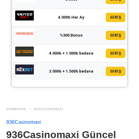
4.000₺ Her Ay
GİRİŞ
%300 Bonus
GİRİŞ
4.000₺ + 1.000₺ bedava
GİRİŞ
3.000₺ + 1.500₺ bedava
GİRİŞ
HOMEPAGE
936CASINOMAXI
936Casinomaxi
936Casinomaxi Güncel