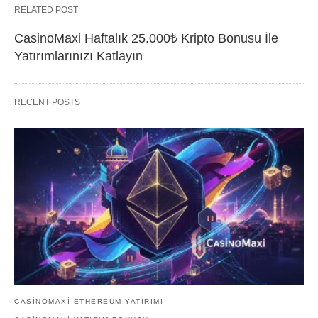
RELATED POST
CasinoMaxi Haftalık 25.000₺ Kripto Bonusu İle
Yatırımlarınızı Katlayın
RECENT POSTS
CASINOMAXI ETHEREUM YATIRIMI