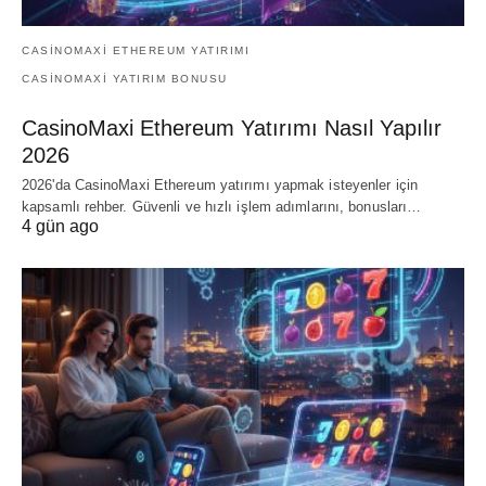
CASINOMAXI ETHEREUM YATIRIMI
CASINOMAXI YATIRIM BONUSU
CasinoMaxi Ethereum Yatırımı Nasıl Yapılır
2026
2026'da CasinoMaxi Ethereum yatırımı yapmak isteyenler için
kapsamlı rehber. Güvenli ve hızlı işlem adımlarını, bonusları…
4 gün ago