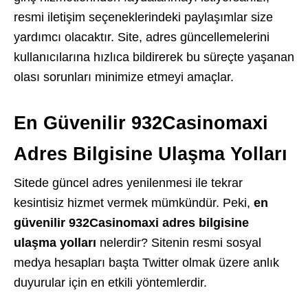
resmi iletişim seçeneklerindeki paylaşımlar size
yardımcı olacaktır. Site, adres güncellemelerini
kullanıcılarına hızlıca bildirerek bu süreçte yaşanan
olası sorunları minimize etmeyi amaçlar.
En Güvenilir 932Casinomaxi
Adres Bilgisine Ulaşma Yolları
Sitede güncel adres yenilenmesi ile tekrar
kesintisiz hizmet vermek mümkündür. Peki,
en
güvenilir 932Casinomaxi adres bilgisine
ulaşma yolları
nelerdir? Sitenin resmi sosyal
medya hesapları başta Twitter olmak üzere anlık
duyurular için en etkili yöntemlerdir.