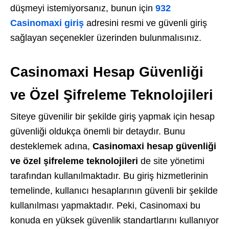
düşmeyi istemiyorsanız, bunun için
932
Casinomaxi giriş
adresini resmi ve güvenli giriş
sağlayan seçenekler üzerinden bulunmalısınız.
Casinomaxi Hesap Güvenliği
ve Özel Şifreleme Teknolojileri
Siteye güvenilir bir şekilde giriş yapmak için hesap
güvenliği oldukça önemli bir detaydır. Bunu
desteklemek adına,
Casinomaxi hesap güvenliği
ve özel şifreleme teknolojileri
de site yönetimi
tarafından kullanılmaktadır. Bu giriş hizmetlerinin
temelinde, kullanıcı hesaplarının güvenli bir şekilde
kullanılması yapmaktadır. Peki, Casinomaxi bu
konuda en yüksek güvenlik standartlarını kullanıyor