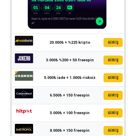
20.000₺ + %225 kripto
GİRİŞ
3.000₺ %200 + 50 freespin
GİRİŞ
5.000₺ iade + 1.000₺ risksiz
GİRİŞ
6.500₺ + 150 freespin
GİRİŞ
5.000₺ + 100 freespin
GİRİŞ
8.000₺ + 150 freespin
GİRİŞ