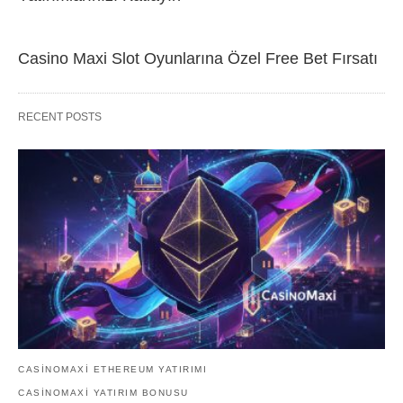
Casino Maxi Slot Oyunlarına Özel Free Bet Fırsatı
RECENT POSTS
CASINOMAXI ETHEREUM YATIRIMI
CASINOMAXI YATIRIM BONUSU