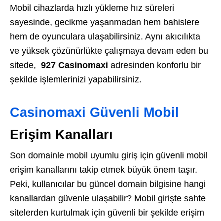
Mobil cihazlarda hızlı yükleme hız süreleri
sayesinde, gecikme yaşanmadan hem bahislere
hem de oyunculara ulaşabilirsiniz. Aynı akıcılıkta
ve yüksek çözünürlükte çalışmaya devam eden bu
sitede,
927 Casinomaxi
adresinden konforlu bir
şekilde işlemlerinizi yapabilirsiniz.
Casinomaxi Güvenli Mobil
Erişim Kanalları
Son domainle mobil uyumlu giriş için güvenli mobil
erişim kanallarını takip etmek büyük önem taşır.
Peki, kullanıcılar bu güncel domain bilgisine hangi
kanallardan güvenle ulaşabilir? Mobil girişte sahte
sitelerden kurtulmak için güvenli bir şekilde erişim