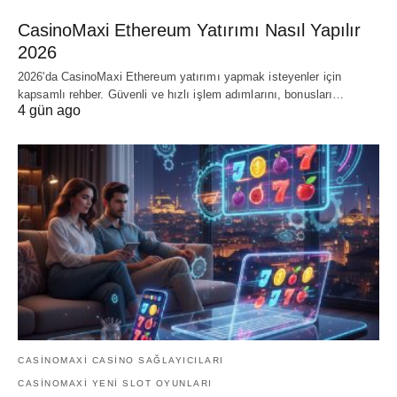
CasinoMaxi Ethereum Yatırımı Nasıl Yapılır
2026
2026'da CasinoMaxi Ethereum yatırımı yapmak isteyenler için
kapsamlı rehber. Güvenli ve hızlı işlem adımlarını, bonusları…
4 gün ago
CASINOMAXI CASINO SAĞLAYICILARI
CASINOMAXI YENI SLOT OYUNLARI