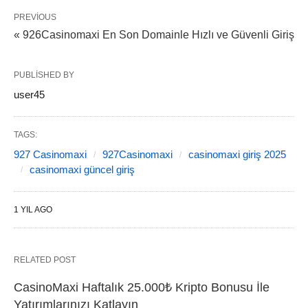
PREVIOUS
« 926Casinomaxi En Son Domainle Hızlı ve Güvenli Giriş
PUBLISHED BY
user45
TAGS:
927 Casinomaxi
927Casinomaxi
casinomaxi giriş 2025
casinomaxi güncel giriş
1 YIL AGO
RELATED POST
CasinoMaxi Haftalık 25.000₺ Kripto Bonusu İle
Yatırımlarınızı Katlayın