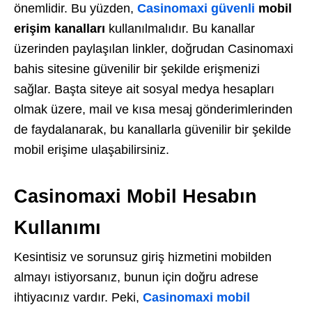
önemlidir. Bu yüzden,
Casinomaxi güvenli
mobil
erişim kanalları
kullanılmalıdır. Bu kanallar
üzerinden paylaşılan linkler, doğrudan Casinomaxi
bahis sitesine güvenilir bir şekilde erişmenizi
sağlar. Başta siteye ait sosyal medya hesapları
olmak üzere, mail ve kısa mesaj gönderimlerinden
de faydalanarak, bu kanallarla güvenilir bir şekilde
mobil erişime ulaşabilirsiniz.
Casinomaxi Mobil Hesabın
Kullanımı
Kesintisiz ve sorunsuz giriş hizmetini mobilden
almayı istiyorsanız, bunun için doğru adrese
ihtiyacınız vardır. Peki,
Casinomaxi mobil