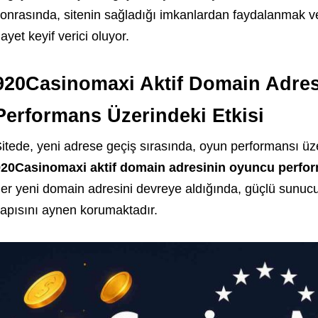
onrasında, sitenin sağladığı imkanlardan faydalanmak ve
ayet keyif verici oluyor.
920Casinomaxi Aktif Domain Adre
Performans Üzerindeki Etkisi
itede, yeni adrese geçiş sırasında, oyun performansı üzeri
920Casinomaxi
aktif domain adresinin oyuncu perform
er yeni domain adresini devreye aldığında, güçlü sunucu
apısını aynen korumaktadır.