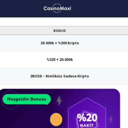
BONUS
20.000₺ + %300 kripto
%325 + 20.000₺
2KUSD - Kimliksiz Sadece Kripto