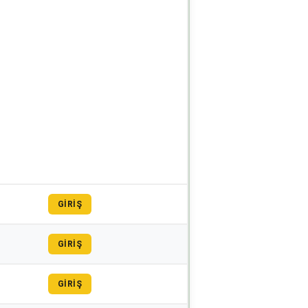
GİRİŞ
GİRİŞ
GİRİŞ