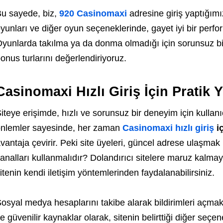
u sayede, biz,
920 Casinomaxi
adresine giriş yaptığımı
yunları ve diğer oyun seçeneklerinde, gayet iyi bir perf
yunlarda takılma ya da donma olmadığı için sorunsuz bir
onus turlarını değerlendiriyoruz.
Casinomaxi Hızlı Giriş İçin Pratik 
iteye erişimde, hızlı ve sorunsuz bir deneyim için kullanı
nlemler sayesinde, her zaman
Casinomaxi hızlı giriş
iç
vantaja çevirir. Peki site üyeleri, güncel adrese ulaşmak 
analları kullanmalıdır? Dolandırıcı sitelere maruz kalmayı
itenin kendi iletişim yöntemlerinden faydalanabilirsiniz.
osyal medya hesaplarını takibe alarak bildirimleri açmak
e güvenilir kaynaklar olarak, sitenin belirttiği diğer seçen