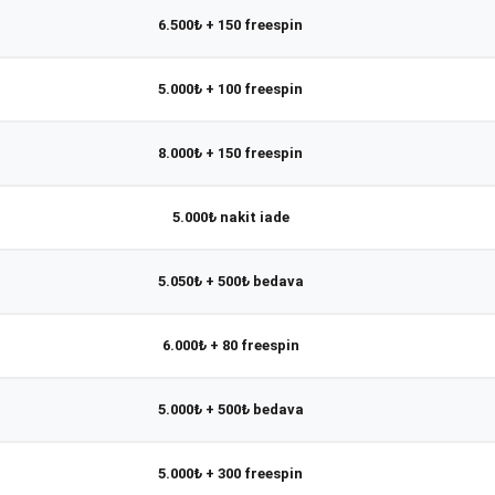
6.500₺ + 150 freespin
5.000₺ + 100 freespin
8.000₺ + 150 freespin
5.000₺ nakit iade
5.050₺ + 500₺ bedava
6.000₺ + 80 freespin
5.000₺ + 500₺ bedava
5.000₺ + 300 freespin