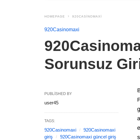
HOMEPAGE
920CASINOMAXI
920Casinomaxi
920Casinomax
Sorunsuz Gir
B
PUBLISHED BY
P
user45
g
a
TAGS:
e
920Casinomaxi
920Casinomaxi
giriş
920Casinomaxi güncel giriş
s