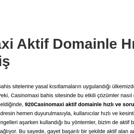
i Aktif Domainle Hı
iş
ahis sitelerine yasal kısıtlamaların uygulandığı ülkemizd
eki, Casinomaxi bahis sitesinde bu etkili çözümler nası
eldiğinde,
920Casinomaxi aktif domainle hızlı ve soru
dresin hemen duyurulmasıyla, kullanıcılar hızlı ve kesinti
ngelleri aşarken kullandığı bu yöntemler, bizim de aktif
ağlıyor. Bu sayede, gayet başarılı bir şekilde aktif alan 